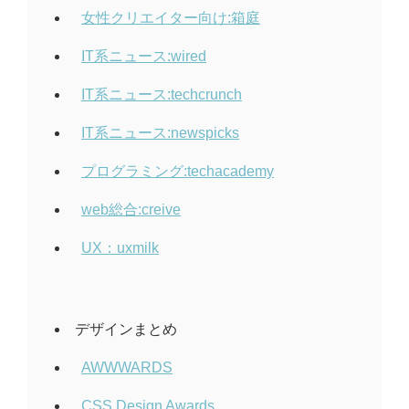
女性クリエイター向け:箱庭
IT系ニュース:wired
IT系ニュース:techcrunch
IT系ニュース:newspicks
プログラミング:techacademy
web総合:creive
UX：uxmilk
デザインまとめ
AWWWARDS
CSS Design Awards