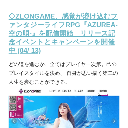
◇ZLONGAME、感覚が溶け込むフ
ァンタジーライフRPG『AZUREA-
空の唄-』を配信開始 リリース記
念イベントとキャンペーンを開催
中 (04/ 13)
どの道を進むか、全てはプレイヤー次第。己の
プレイスタイルを決め、 自身が思い描く第二の
人生を歩むことができる。