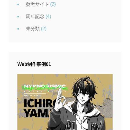
参考サイト
(2)
周年記念
(4)
未分類
(2)
Web制作事例01