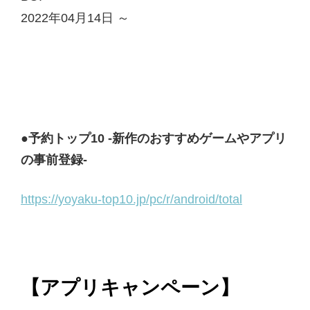
2022年04月14日 ～
●予約トップ10 -新作のおすすめゲームやアプリ
の事前登録-
https://yoyaku-top10.jp/pc/r/android/total
【アプリキャンペーン】