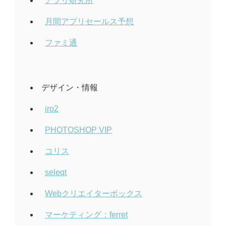
アプリ研究所
月間アプリセールス予想
ファミ通
デザイン・情報
iro2
PHOTOSHOP VIP
コリス
seleqt
Webクリエイターボックス
マーケティング：ferret