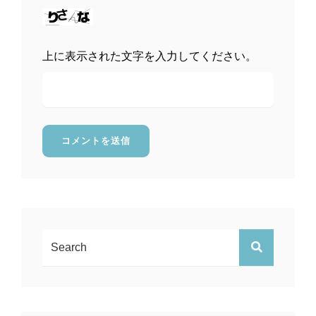
上に表示された文字を入力してください。
検
検
索:
索