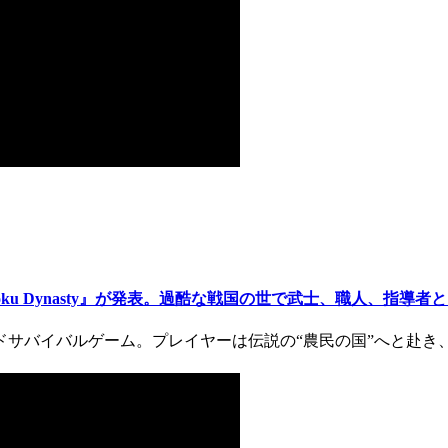
 Dynasty』が発表。過酷な戦国の世で武士、職人、指導者として
ドサバイバルゲーム。プレイヤーは伝説の“農民の国”へと赴き