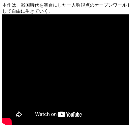
本作は、戦国時代を舞台にした一人称視点のオープンワール
して自由に生きていく。