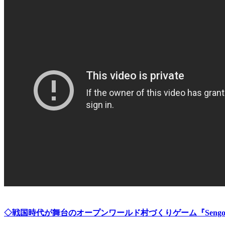
◇戦国時代が舞台のオープンワールド村づくりゲーム『Sengoku