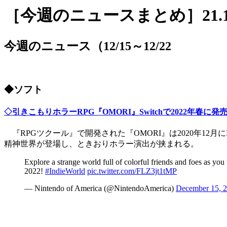
［今週のニュースまとめ］21.12
今週のニュース（12/15～12/22
◆ソフト
◇引きこもりホラーRPG『OMORI』Switchで2022年春に発
『RPGツクール』で開発された『OMORI』は2020年12月
精神世界が登場し、ときおりホラー演出が挟まれる。
Explore a strange world full of colorful friends and foes as yo
2022!
#IndieWorld
pic.twitter.com/FLZ3jt1tMP
— Nintendo of America (@NintendoAmerica)
December 15, 