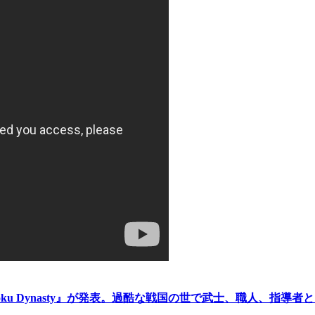
 Dynasty』が発表。過酷な戦国の世で武士、職人、指導者として