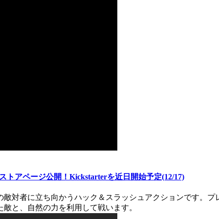
ページ公開！Kickstarterを近日開始予定(12/17)
どの敵対者に立ち向かうハック＆スラッシュアクションです。
た敵と、自然の力を利用して戦います。