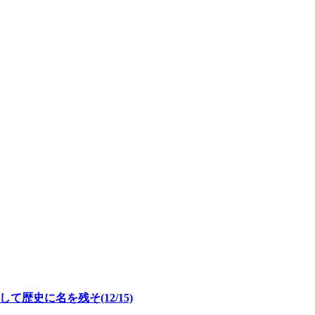
歴史に名を残そ(12/15)