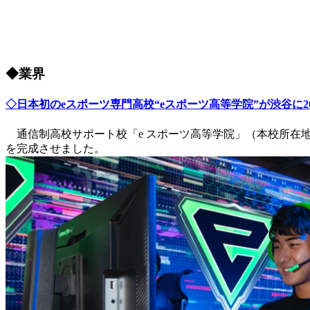
◆業界
◇日本初のeスポーツ専門高校“eスポーツ高等学院”が渋谷に202
通信制高校サポート校「e スポーツ高等学院」（本校所在地：
を完成させました。