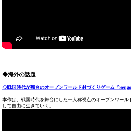
◆海外の話題
◇戦国時代が舞台のオープンワールド村づくりゲーム『Sengoku
本作は、戦国時代を舞台にした一人称視点のオープンワール
して自由に生きていく。