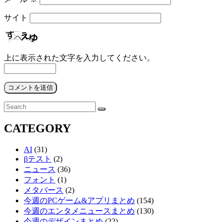
サイト
上に表示された文字を入力してください。
検
検
索:
索
CATEGORY
AI
(31)
βテスト
(2)
ニュース
(36)
フォント
(1)
メタバース
(2)
今週のPCゲーム&アプリまとめ
(154)
今週のエンタメニュースまとめ
(130)
今週のデザインまとめ
(22)