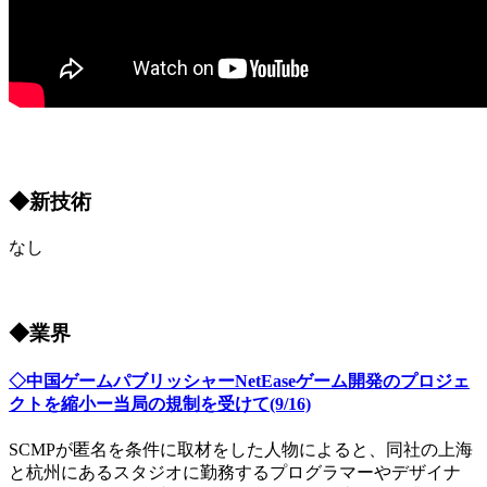
◆新技術
なし
◆業界
◇中国ゲームパブリッシャーNetEaseゲーム開発のプロジェ
クトを縮小ー当局の規制を受けて(9/16)
SCMPが匿名を条件に取材をした人物によると、同社の上海
と杭州にあるスタジオに勤務するプログラマーやデザイナ