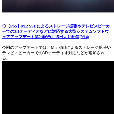
◇【PS5】M.2 SSDによるストレージ拡張やテレビスピーカ
ーでの3Dオーディオなどに対応する大型システムソフトウ
ェアアップデート第2弾が9月15日より配信(9/14)
今回のアップデートでは、M.2 SSDによるストレージ拡張や
テレビスピーカーでの3Dオーディオ対応などが追加され
る。