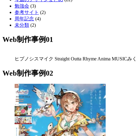
勉強会
(3)
参考サイト
(2)
周年記念
(4)
未分類
(2)
Web制作事例01
ヒプノシスマイク Straight Outta Rhyme Anima MUSICみ
Web制作事例02