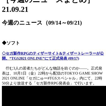
21.09.21
今週のニュース（09/14～09/21)
◆ソフト
◇セガ新作RPGのティザーサイト&ティザートレーラーが公
開。“TGS2021 ONLINE”にて正式発表 (09/17)
佇む3人の若者たちがどんな物語を紡ぐのか――。正式発
表は、10月1日（金）22時から配信のTOKYO GAME SHOW
2021 ONLINE「セガにゅー#TGSスペシャル」内にて、22時
50分より放送する「セガ新作RPG発表会」で行います。