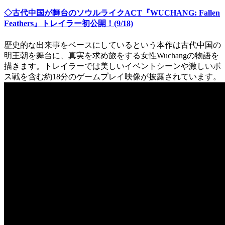
◇古代中国が舞台のソウルライクACT『WUCHANG: Fallen
Feathers』トレイラー初公開！(9/18)
歴史的な出来事をベースにしているという本作は古代中国の
明王朝を舞台に、真実を求め旅をする女性Wuchangの物語を
描きます。トレイラーでは美しいイベントシーンや激しいボ
ス戦を含む約18分のゲームプレイ映像が披露されています。