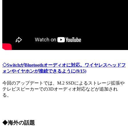
◇SwitchがBluetoothオーディオに対応。ワイヤレスヘッドフ
ォンやイヤホンが接続できるように(9/15)
今回のアップデートでは、M.2 SSDによるストレージ拡張や
テレビスピーカーでの3Dオーディオ対応などが追加され
る。
◆海外の話題