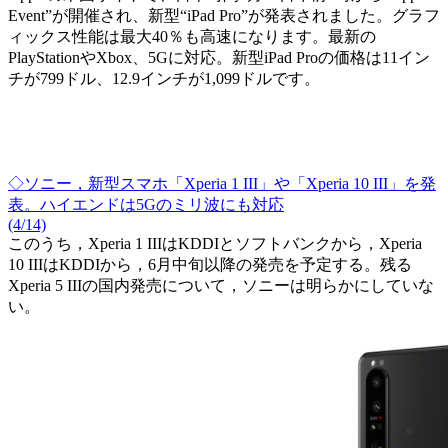
Event”が開催され、新型“iPad Pro”が発表されました。グラフ
ィックス性能は最大40％も高速になります。最新の
PlayStationやXbox、5Gに対応。新型iPad Proの価格は11イン
チが799ドル、12.9インチが1,099ドルです。
◇ソニー，新型スマホ「Xperia 1 III」や「Xperia 10 III」を発
表。ハイエンドは5Gのミリ波にも対応
(4/14)
このうち，Xperia 1 IIIはKDDIとソフトバンクから，Xperia
10 IIIはKDDIから，6月中旬以降の発売を予定する。残る
Xperia 5 IIIの国内発売について，ソニーは明らかにしていな
い。