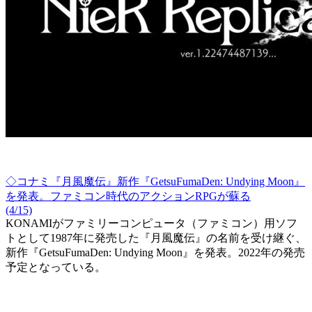
◇コナミ『月風魔伝』新作『GetsuFumaDen: Undying Moon』
を発表。ファミコン時代のアクションRPGが蘇る
(4/15)
KONAMIがファミリーコンピュータ（ファミコン）用ソフ
トとして1987年に発売した『月風魔伝』の名前を受け継ぐ、
新作『GetsuFumaDen: Undying Moon』を発表。2022年の発売
予定となっている。