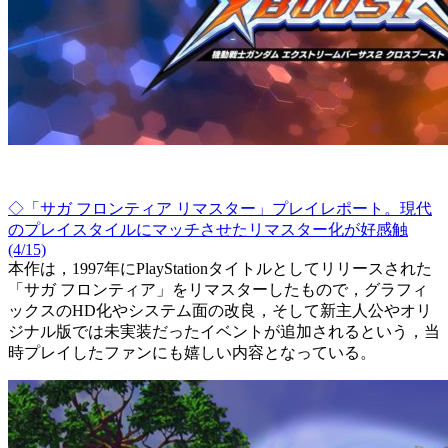
◇「サガ フロンティア リマスター」プレイレポート。現代
のプレイスタイルにマッチさせたリマスター化が好感触
(4/15)
本作は，1997年にPlayStationタイトルとしてリリースされた
「サガ フロンティア」をリマスターしたもので，グラフィ
ックスのHD化やシステム面の改良，そして新主人公やオリ
ジナル版では未実装だったイベントが追加されるという，当
時プレイしたファンにも嬉しい内容となっている。