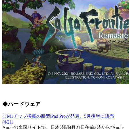
◆ハードウェア
◇M1チップ搭載の新型iPad Proが発表。5月後半に販売
(4/21)
Appleの米国サイトで、日本時間4月21日午前2時から“Apple