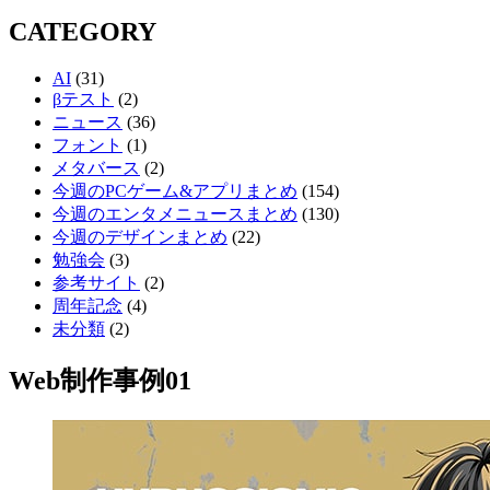
索:
索
CATEGORY
AI
(31)
βテスト
(2)
ニュース
(36)
フォント
(1)
メタバース
(2)
今週のPCゲーム&アプリまとめ
(154)
今週のエンタメニュースまとめ
(130)
今週のデザインまとめ
(22)
勉強会
(3)
参考サイト
(2)
周年記念
(4)
未分類
(2)
Web制作事例01