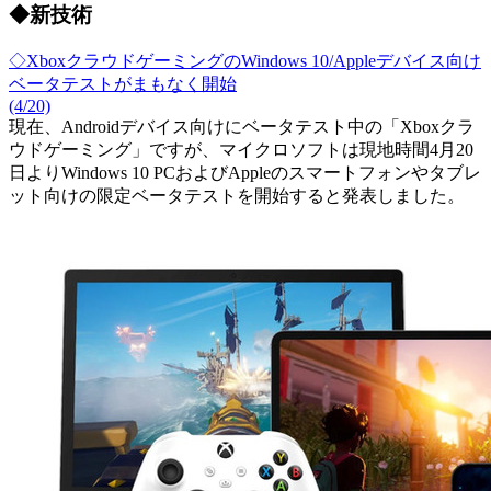
◆新技術
◇XboxクラウドゲーミングのWindows 10/Appleデバイス向け
ベータテストがまもなく開始
(4/20)
現在、Androidデバイス向けにベータテスト中の「Xboxクラ
ウドゲーミング」ですが、マイクロソフトは現地時間4月20
日よりWindows 10 PCおよびAppleのスマートフォンやタブレ
ット向けの限定ベータテストを開始すると発表しました。