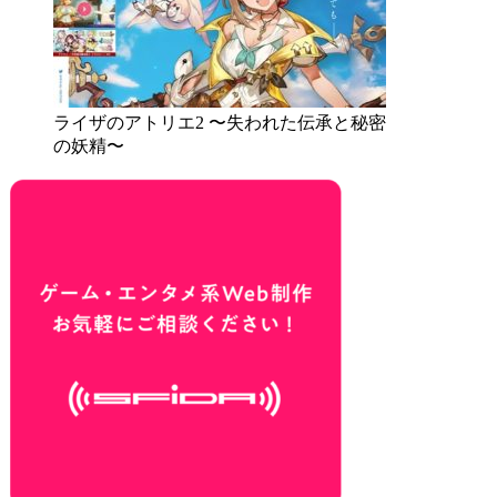
ライザのアトリエ2 〜失われた伝承と秘密
の妖精〜