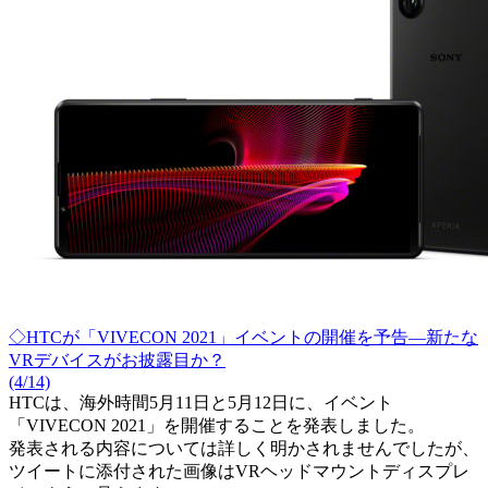
◇HTCが「VIVECON 2021」イベントの開催を予告―新たな
VRデバイスがお披露目か？
(4/14)
HTCは、海外時間5月11日と5月12日に、イベント
「VIVECON 2021」を開催することを発表しました。
発表される内容については詳しく明かされませんでしたが、
ツイートに添付された画像はVRヘッドマウントディスプレ