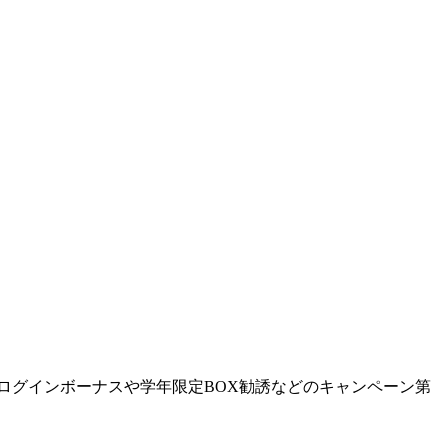
して、ログインボーナスや学年限定BOX勧誘などのキャンペーン第