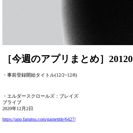
［今週のアプリまとめ］20120
・事前登録開始タイトル(12/2~12/8)
・エルダースクロールズ：ブレイズ
ブライブ
2020年12月2日
https://app.famitsu.com/gametitle/6427/