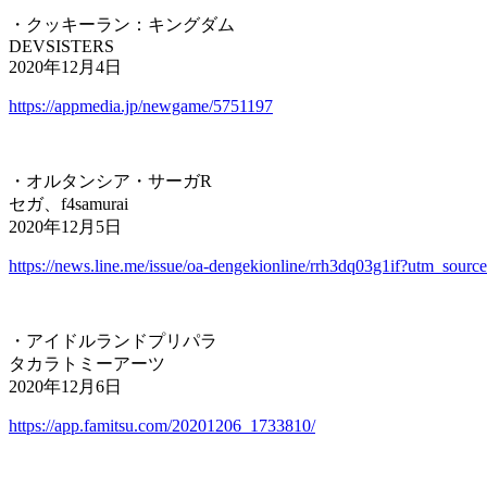
・クッキーラン：キングダム
DEVSISTERS
2020年12月4日
https://appmedia.jp/newgame/5751197
・オルタンシア・サーガR
セガ、f4samurai
2020年12月5日
https://news.line.me/issue/oa-dengekionline/rrh3dq03g1if?utm_s
・アイドルランドプリパラ
タカラトミーアーツ
2020年12月6日
https://app.famitsu.com/20201206_1733810/