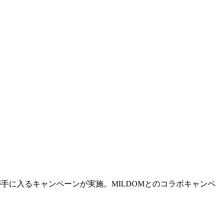
インボーナスが手に入るキャンペーンが実施。MILDOMとのコラボキャンペ