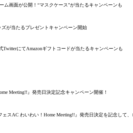
のゲーム画面が公開！“マスクケース”が当たるキャンペーンも
グッズが当たるプレゼントキャンペーン開始
witterにてAmazonギフトコードが当たるキャンペーンも
 Meeting!!』発売日決定記念キャンペーン開催！
AC わいわい！Home Meeting!!』発売日決定を記念