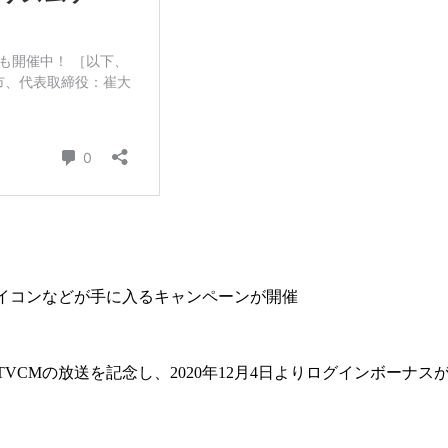
のアイコンなどが手に入るキャンペーンが開催
、渡辺直美さん起用のTVCMの放送を記念し、2020年12月4日よりログ