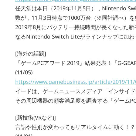
任天堂は本日（2019年11月5日），Nintendo Swi
数が，11月3日時点で1000万台（※同社調べ）
2019年8月にバッテリー持続時間が長くなった
なるNintendo Switch Liteがラインナ
[海外の話題]
「ゲームPCアワード 2019」結果発表！「G-GEAR
(11/05)
https://www.gamebusiness.jp/article/2019/11
イードは、ゲームニュースメディア「インサイド」と
その周辺機器の顧客満足度を調査する「ゲームPC
[新技術(VRなど)]
言語や性別が変わってもリアルタイムに動く！？ 最