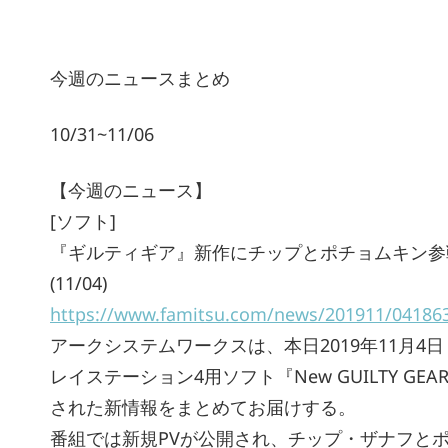
今週のニュースまとめ
10/31~11/06
【今週のニュース】
[ソフト]
『ギルティギア』新作にチップとポチョムキン参戦！
(11/04)
https://www.famitsu.com/news/201911/04186
アークシステムワークスは、本日2019年11月4日（
レイステーション4用ソフト『New GUILTY 
された新情報をまとめてお届けする。
番組では新規PVが公開され、チップ・ザナフとポチョ