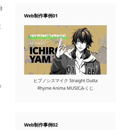
台
Web制作事例01
と
ヒプノシスマイク Straight Outta
び
Rhyme Anima MUSICみくじ
Web制作事例02