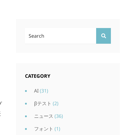
検
検
索:
索
CATEGORY
AI
(31)
βテスト
(2)
プ
表
ニュース
(36)
フォント
(1)