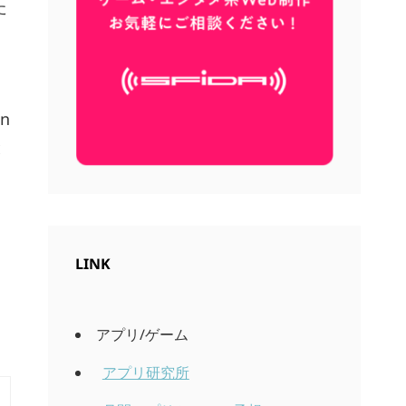
た
n
と
LINK
アプリ/ゲーム
アプリ研究所