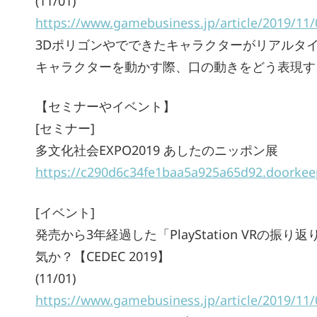
(11/01)
https://www.gamebusiness.jp/article/2019/11
3Dポリゴンやでできたキャラクターがリアルタ
キャラクターを動かす際、口の動きをどう表現す
【セミナーやイベント】
[セミナー]
多文化社会EXPO2019 あしたのニッポン展
https://c290d6c34fe1baa5a925a65d92.doorkeep
[イベント]
発売から3年経過した「PlayStation VR
気か？【CEDEC 2019】
(11/01)
https://www.gamebusiness.jp/article/2019/11