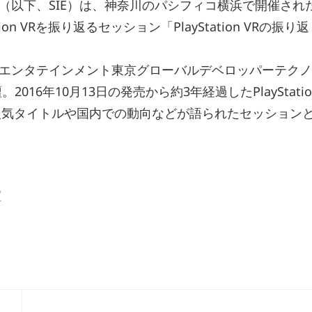
（以下、SIE）は、神奈川のパシフィコ横浜で開催され
ion VRを振り返るセッション「PlayStation VRの振り返
エンタテインメント東京グローバルデベロッパーテクノ
16年10月13日の発売から約3年経過したPlayStatio
人気タイトルや国内での動向などが語られたセッション
/