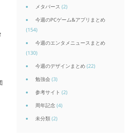
、
メタバース
(2)
今週のPCゲーム&アプリまとめ
(154)
タ
今週のエンタメニュースまとめ
(130)
今週のデザインまとめ
(22)
ラ
勉強会
(3)
団
参考サイト
(2)
周年記念
(4)
未分類
(2)