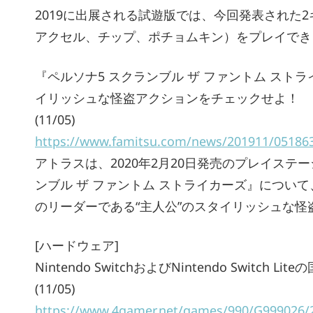
2019に出展される試遊版では、今回発表された
アクセル、チップ、ポチョムキン）をプレイでき
『ペルソナ5 スクランブル ザ ファントム スト
イリッシュな怪盗アクションをチェックせよ！
(11/05)
https://www.famitsu.com/news/201911/05186
アトラスは、2020年2月20日発売のプレイステーショ
ンブル ザ ファントム ストライカーズ』につい
のリーダーである“主人公”のスタイリッシュな
[ハードウェア]
Nintendo SwitchおよびNintendo Switch
(11/05)
https://www.4gamer.net/games/990/G999026/