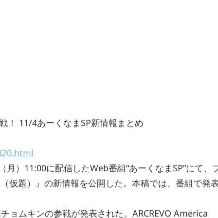
 11/4あーくなまSP新情報まとめ
320.html
月）11:00に配信したWeb番組“あーくなまSP”にて、
GEAR（仮題）』の新情報を公開した。本稿では、番組で発
ムキンの参戦が発表された。ARCREVO America