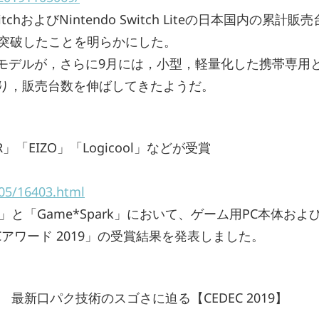
tchおよびNintendo Switch Liteの日本国内の累計販売
を突破したことを明らかにした。
新モデルが，さらに9月には，小型，軽量化した携帯専用
ップに加わり，販売台数を伸ばしてきたようだ。
」「EIZO」「Logicool」などが受賞
/05/16403.html
「Game*Spark」において、ゲーム用PC本体およ
アワード 2019」の受賞結果を発表しました。
新口パク技術のスゴさに迫る【CEDEC 2019】