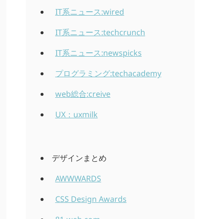
IT系ニュース:wired
IT系ニュース:techcrunch
IT系ニュース:newspicks
プログラミング:techacademy
web総合:creive
UX：uxmilk
デザインまとめ
AWWWARDS
CSS Design Awards