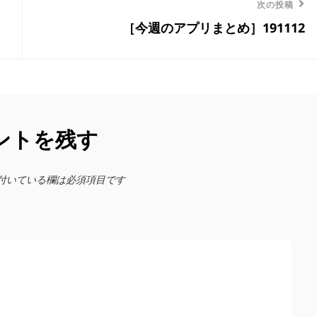
次
次の投稿
［今週のアプリまとめ］191112
の
投
稿
ントを残す
付いている欄は必須項目です