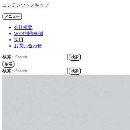
コンテンツへスキップ
SFiDA NEWS ARCHIVES
メニュー
ゲーム系Web制作会社による注目ニュース
会社概要
WEB制作事例
採用
お問い合わせ
検索:
検索
検索
検索:
検索