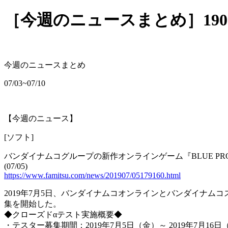
［今週のニュースまとめ］1907
今週のニュースまとめ
07/03~07/10
【今週のニュース】
[ソフト]
バンダイナムコグループの新作オンラインゲーム『BLUE PRO
(07/05)
https://www.famitsu.com/news/201907/05179160.html
2019年7月5日、バンダイナムコオンラインとバンダイナムコ
集を開始した。
◆クローズドαテスト実施概要◆
・テスター募集期間：2019年7月5日（金）～ 2019年7月16日