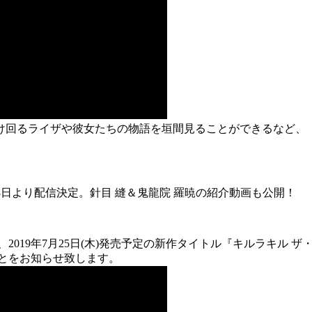
け回るライザや彼女たちの物語を垣間見ることができるなど、
て7月8日より配信決定。針目 縫＆鬼龍院 羅暁の紹介動画も公開！
019年7月25日(木)発売予定の新作タイトル『キルラキル ザ
とをお知らせ致します。