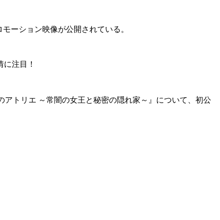
はプロモーション映像が公開されている。
情に注目！
『ライザのアトリエ ～常闇の女王と秘密の隠れ家～』について、初公