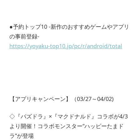
●予約トップ10 -新作のおすすめゲームやアプリ
の事前登録-
https://yoyaku-top10.jp/pc/r/android/total
【アプリキャンペーン】（03/27～04/02)
◇『パズドラ』×『マクドナルド』コラボが4/3
より開催！コラボモンスター“ハッピーたまド
ラ”が登場