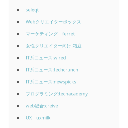
seleqt
Webクリエイターボックス
マーケティング：ferret
女性クリエイター向け:箱庭
IT系ニュース:wired
IT系ニュース:techcrunch
IT系ニュース:newspicks
プログラミング:techacademy
web総合:creive
UX：uxmilk