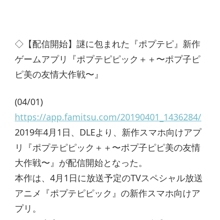
◇【配信開始】謎に包まれた『ポプテピ』新作
ゲームアプリ『ポプテピピック＋＋〜ポプ子ピ
ピ美の友情大作戦〜』
(04/01)
https://app.famitsu.com/20190401_1436284/
2019年4月1日、DLEより、新作スマホ向けアプ
リ『ポプテピピック＋＋〜ポプ子ピピ美の友情
大作戦〜』が配信開始となった。
本作は、4月1日に放送予定のTVスペシャル放送
アニメ『ポプテピピック』の新作スマホ向けア
プリ。