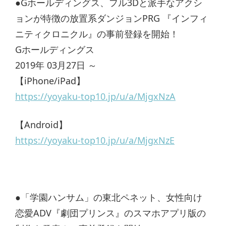
●Gホールディングス、フル3Dと派手なアクシ
ョンが特徴の放置系ダンジョンPRG 『インフィ
ニティクロニクル』の事前登録を開始！
Gホールディングス
2019年 03月27日 ～
【iPhone/iPad】
https://yoyaku-top10.jp/u/a/MjgxNzA
【Android】
https://yoyaku-top10.jp/u/a/MjgxNzE
●「学園ハンサム」の東北ペネット、女性向け
恋愛ADV『劇団プリンス』のスマホアプリ版の