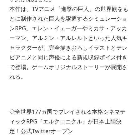
本作は、TVアニメ『進撃の巨人』の世界観をも
とに制作された巨人を駆逐するシミュレーショ
ンRPG。エレン・イェーガーやミカサ・アッカ
ーマン、アルミン・アルレルトといった人気キ
ャラクターが、完全描きおろしイラストとテレ
ビアニメと同じ声優による新規収録ボイス付き
で登場。ゲームオリジナルストーリーが展開さ
れる。
◇全世界177ヵ国でプレイされる本格シネマテ
ィックRPG『エルクロニクル』が日本上陸決
定！公式Twitterオープン