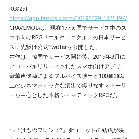
(03/29)
https://app.famitsu.com/20190329_1435197/
CRAVEMOBは、現在177ヵ国でサービス中のス
マホ向けRPG『エルクロニクル』の日本サービ
スに先駆け公式Twitterを公開した。
本作は、韓国でサービス開始後、2019年3月に
グローバルリリースされたスマホ向けアプリ。
豪華声優陣によるフルボイス演出と100種類以
上のシネマティックな演出で織りなすストーリ
ーを中心とした本格シネマティックRPGだ。
◇『けものフレンズ3』新ユニットの結成が決