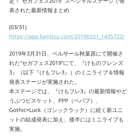
定！“セガフェス2019” スペシャルステージで発
表された最新情報まとめ
(03/31)
https://app.famitsu.com/20190331_1435722/
2019年3月31日、ベルサール秋葉原にて開催さ
れた“セガフェス2019”にて、『けものフレンズ
3』（以下『けもフレ3』）のミニライブ＆情報
発表ステージが実施された。
本ステージでは、『けもフレ3』の最新情報やど
うぶつビスケット、PPP（ペパプ）、
Gothic×Luck（ゴシックラック）に続く新ユニ
ットの結成発表に加え、後半にはミニライブも
実施。