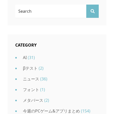
検
検
索:
索
CATEGORY
AI
(31)
βテスト
(2)
ニュース
(36)
フォント
(1)
メタバース
(2)
今週のPCゲーム&アプリまとめ
(154)