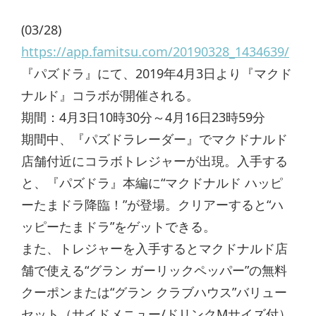
(03/28)
https://app.famitsu.com/20190328_1434639/
『パズドラ』にて、2019年4月3日より『マクド
ナルド』コラボが開催される。
期間：4月3日10時30分～4月16日23時59分
期間中、『パズドラレーダー』でマクドナルド
店舗付近にコラボトレジャーが出現。入手する
と、『パズドラ』本編に“マクドナルド ハッピ
ーたまドラ降臨！”が登場。クリアーすると“ハ
ッピーたまドラ”をゲットできる。
また、トレジャーを入手するとマクドナルド店
舗で使える“グラン ガーリックペッパー”の無料
クーポンまたは“グラン クラブハウス”バリュー
セット（サイドメニュー/ドリンクMサイズ付）