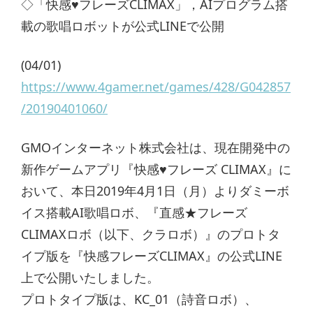
◇「快感♥フレーズCLIMAX」，AIプログラム搭
載の歌唱ロボットが公式LINEで公開
(04/01)
https://www.4gamer.net/games/428/G042857
/20190401060/
GMOインターネット株式会社は、現在開発中の
新作ゲームアプリ『快感♥フレーズ CLIMAX』に
おいて、本日2019年4月1日（月）よりダミーボ
イス搭載AI歌唱ロボ、『直感★フレーズ
CLIMAXロボ（以下、クラロボ）』のプロトタ
イプ版を『快感フレーズCLIMAX』の公式LINE
上で公開いたしました。
プロトタイプ版は、KC_01（詩音ロボ）、